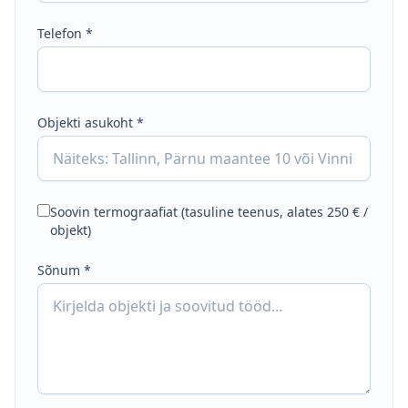
Telefon
*
Objekti asukoht
*
Soovin termograafiat (tasuline teenus, alates 250 € /
objekt)
Sõnum
*