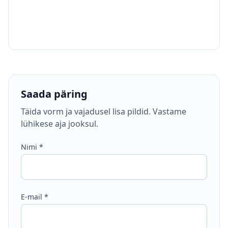
Saada päring
Täida vorm ja vajadusel lisa pildid. Vastame
lühikese aja jooksul.
Nimi
*
E-mail
*