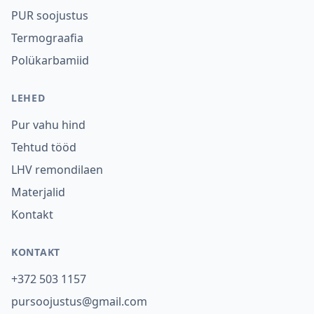
PUR soojustus
Termograafia
Polükarbamiid
LEHED
Pur vahu hind
Tehtud tööd
LHV remondilaen
Materjalid
Kontakt
KONTAKT
+372 503 1157
pursoojustus@gmail.com