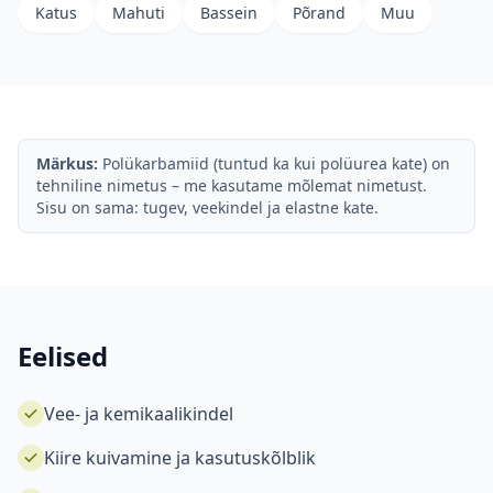
Katus
Mahuti
Bassein
Põrand
Muu
Märkus:
Polükarbamiid (tuntud ka kui polüurea kate) on
tehniline nimetus – me kasutame mõlemat nimetust.
Sisu on sama: tugev, veekindel ja elastne kate.
Eelised
Vee- ja kemikaalikindel
Kiire kuivamine ja kasutuskõlblik