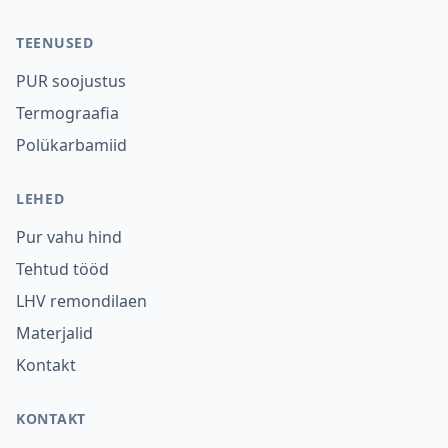
TEENUSED
PUR soojustus
Termograafia
Polükarbamiid
LEHED
Pur vahu hind
Tehtud tööd
LHV remondilaen
Materjalid
Kontakt
KONTAKT