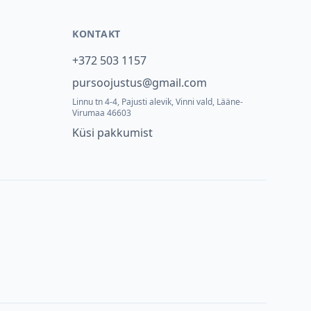
KONTAKT
+372 503 1157
pursoojustus@gmail.com
Linnu tn 4-4, Pajusti alevik, Vinni vald, Lääne-
Virumaa 46603
Küsi pakkumist