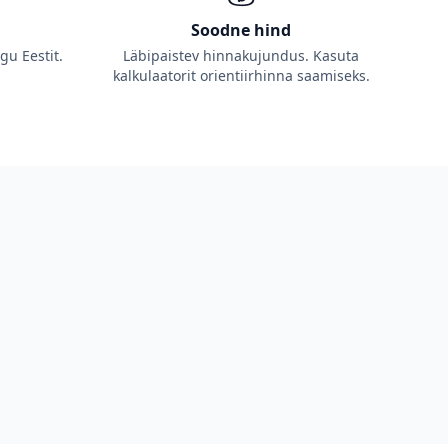
Soodne hind
u Eestit.
Läbipaistev hinnakujundus. Kasuta
kalkulaatorit orientiirhinna saamiseks.