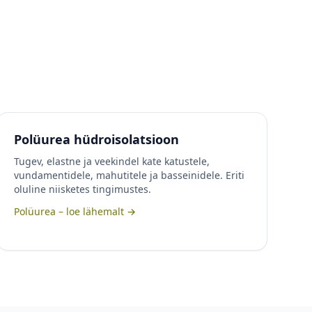
Polüurea hüdroisolatsioon
Tugev, elastne ja veekindel kate katustele,
vundamentidele, mahutitele ja basseinidele. Eriti
oluline niisketes tingimustes.
Polüurea – loe lähemalt →